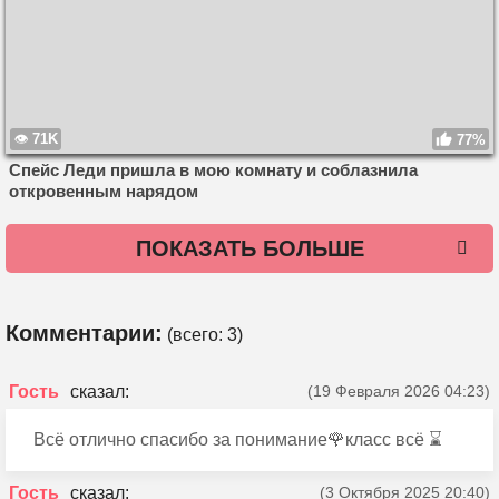
71K
77%
Спейс Леди пришла в мою комнату и соблазнила
откровенным нарядом
ПОКАЗАТЬ БОЛЬШЕ
Комментарии:
(всего:
3
)
Гость
(19 Февраля 2026 04:23)
Всё отлично спасибо за понимание🌹класс всё ⌛️
Гость
(3 Октября 2025 20:40)