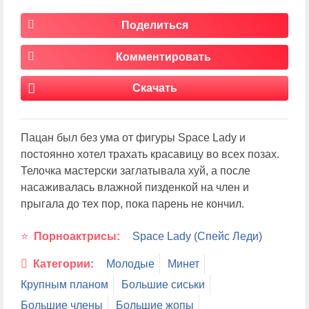
Поделиться
Комментировать
Скачать
Пацан был без ума от фигуры Space Lady и
постоянно хотел трахать красавицу во всех позах.
Телочка мастерски заглатывала хуй, а после
насаживалась влажной пизденкой на член и
прыгала до тех пор, пока парень не кончил.
Порноактрисы:
Space Lady (Спейс Леди)
Категории:
Молодые
Минет
Крупным планом
Большие сиськи
Большие члены
Большие жопы