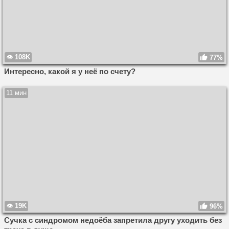
108K
77%
Интересно, какой я у неё по счету?
11 мин
19K
96%
Сучка с синдромом недоёба запретила другу уходить без