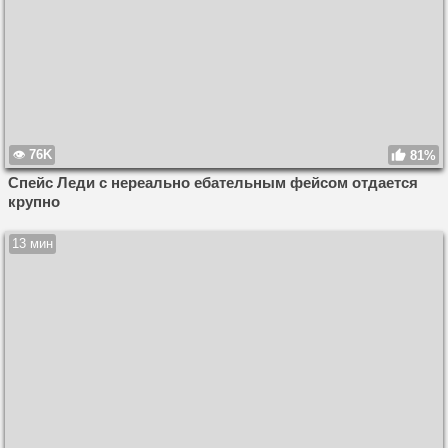
76K
81%
Спейс Леди с нереально ебательным фейсом отдается
крупно
13 мин