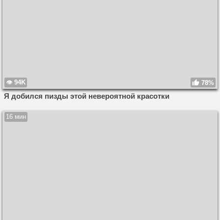
94K
78%
Я добился пизды этой невероятной красотки
16 мин