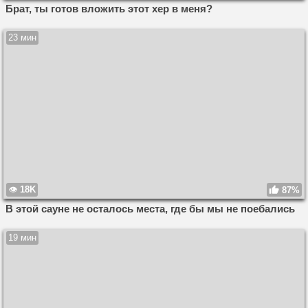
Брат, ты готов вложить этот хер в меня?
23 мин
18K
87%
В этой сауне не осталось места, где бы мы не поебались
19 мин